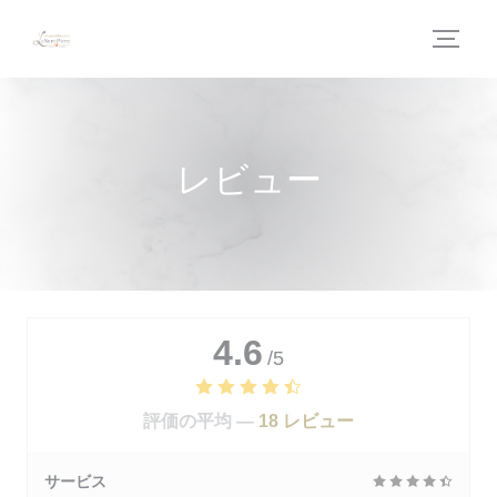
クッキー利用の管理について
レビュー
4.6
/5
評価の平均 —
18 レビュー
サービス