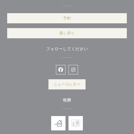
予約
貸し切り
フォローしてください
Facebook ((新しいウィンドウで開
Instagram ((新しいウィン
ニュースレター
報酬