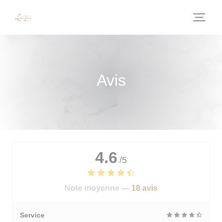
Personnalisation de vos choix en matière de cookies
Avis
4.6
/5
Note moyenne —
18 avis
Service