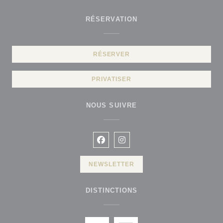
RÉSERVATION
RÉSERVER
PRIVATISER
NOUS SUIVRE
Facebook ((ouvre une nouvelle fen
Instagram ((ouvre une nouvel
NEWSLETTER
DISTINCTIONS