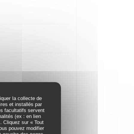
iquer la collecte de
es et installés par
 facultatifs servent
lités (ex : en lien
. Cliquez sur « Tout
Vous pouvez modifier