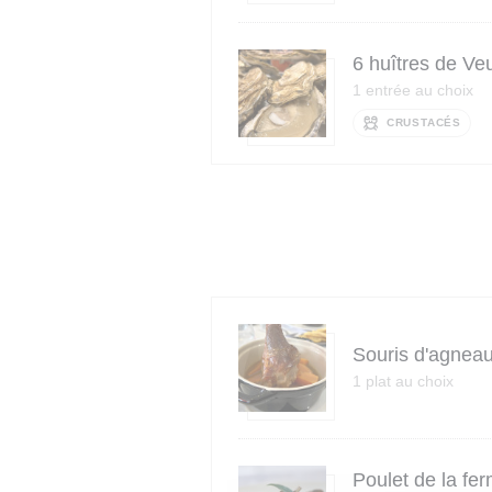
6 huîtres de Ve
1 entrée au choix
CRUSTACÉS
Souris d'agneau
1 plat au choix
Poulet de la fer