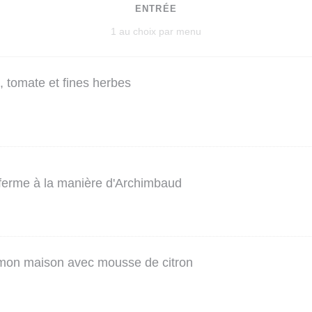
ENTRÉE
1 au choix par menu
, tomate et fines herbes
 ferme à la manière d'Archimbaud
mon maison avec mousse de citron