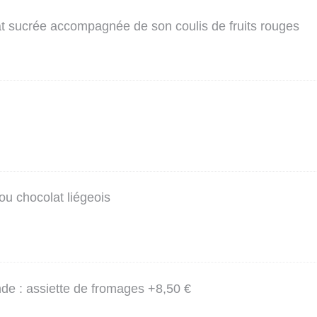
 sucrée accompagnée de son coulis de fruits rouges
ou chocolat liégeois
e : assiette de fromages +8,50 €