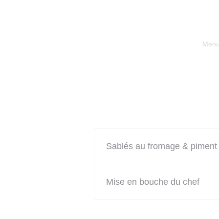
Menu 
Sablés au fromage & piment 
Mise en bouche du chef