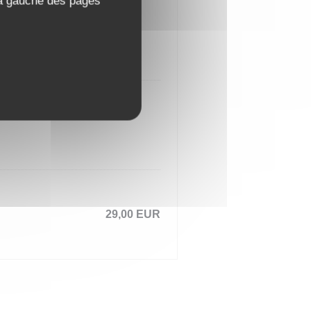
 à gauche des pages
29,00 EUR