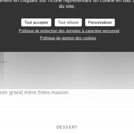
oment en cliquant sur l'icône représentant un cookie en bas
du site.
auce poivre ou roquefort, gratin maison
Tout accepter
Tout refuser
Personnaliser
Politique de protection des données à caractère personnel
Politique de gestion des cookies
er façon Saint-Pierre, frites maison
LAIT
non grand mère frites maison
DESSERT