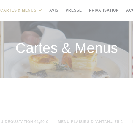
CARTES & MENUS
AVIS
PRESSE
PRIVATISATION
AC
Cartes & Menus
U DÉGUSTATION 61,50 €
MENU PLAISIRS D ‘ANTAN... 75 €