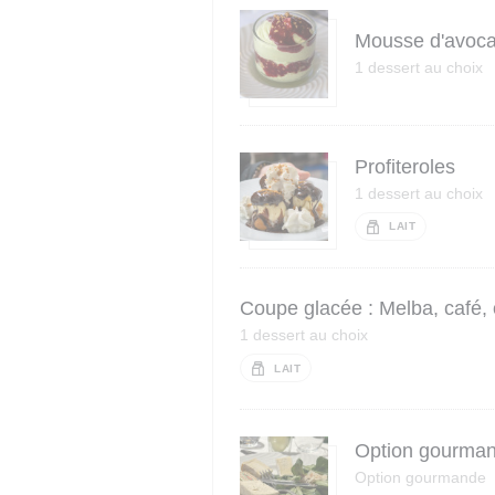
Mousse d'avocat
1 dessert au choix
Profiteroles
1 dessert au choix
LAIT
Coupe glacée : Melba, café, 
1 dessert au choix
LAIT
Option gourmand
Option gourmande