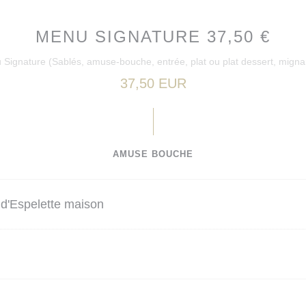
MENU SIGNATURE 37,50 €
Signature (Sablés, amuse-bouche, entrée, plat ou plat dessert, migna
37,50 EUR
AMUSE BOUCHE
d'Espelette maison