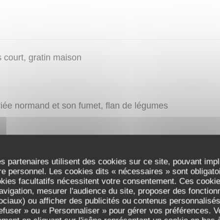
 court, gratin maison
riée normand et son fumet, flan de légumes
s partenaires utilisent des cookies sur ce site, pouvant impl
es, frites maison
e personnel. Les cookies dits « nécessaires » sont obligatoir
okies facultatifs nécessitent votre consentement. Ces cookies
avigation, mesurer l'audience du site, proposer des fonctionna
ciaux) ou afficher des publicités ou contenus personnalisés
refuser » ou « Personnaliser » pour gérer vos préférences. 