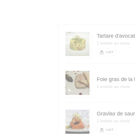
Tartare d'avocat
1 entrée au choix
LAIT
Foie gras de la
1 entrée au choix
Gravlax de sau
1 entrée au choix
LAIT