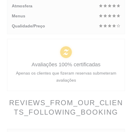
Atmosfera
Menus
Qualidade/Preço
Avaliações 100% certificadas
Apenas os clientes que fizeram reservas submeteram
avaliações
REVIEWS_FROM_OUR_CLIEN
TS_FOLLOWING_BOOKING