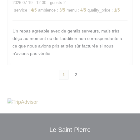
2026-07-19
- 12:30 - guests 2
service
:
4
/5
ambience
:
3
/5
menu
:
4
/5
quality_price
:
1
/5
Un repas agréable avec de gentils serveurs, mais très
déçu au moment où de l'addition non correspondante à
ce que nous avions pris,et très sûr facturée si nous
n'avions pas vérifié
1
2
Le Saint Pierre