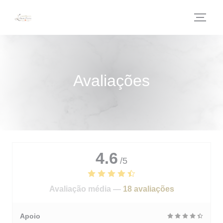
Painel de Gerenciamento de Cookies
Avaliações
4.6
/5
Avaliação média —
18 avaliações
Apoio