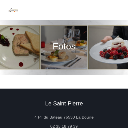
Fotos
Le Saint Pierre
((öffnet ein neues 
4 Pl. du Bateau 76530 La Bouille
02 35 18 79 39