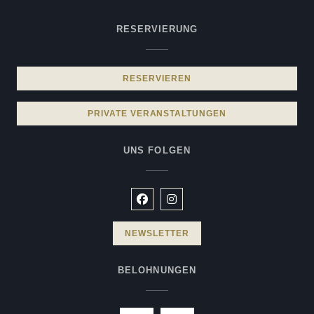
RESERVIERUNG
RESERVIEREN
PRIVATE VERANSTALTUNGEN
UNS FOLGEN
Facebook ((öffnet ein neues Fenste
Instagram ((öffnet ein neues 
NEWSLETTER
BELOHNUNGEN