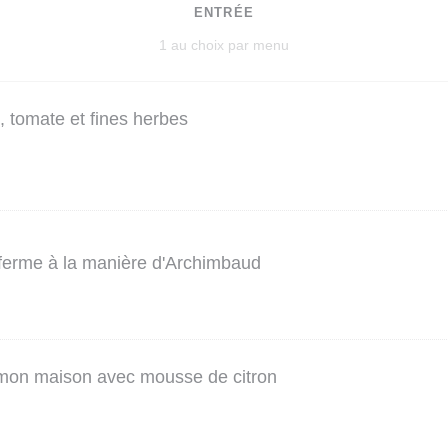
ENTRÉE
1 au choix par menu
, tomate et fines herbes
 ferme à la manière d'Archimbaud
mon maison avec mousse de citron