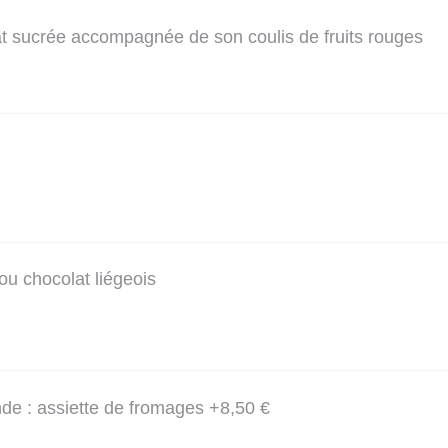
 sucrée accompagnée de son coulis de fruits rouges
ou chocolat liégeois
e : assiette de fromages +8,50 €