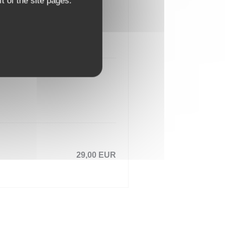
t of the site pages.
29,00 EUR