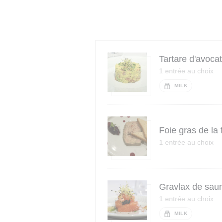
Tartare d'avocat
1 entrée au choix
MILK
Foie gras de la
1 entrée au choix
Gravlax de sau
1 entrée au choix
MILK