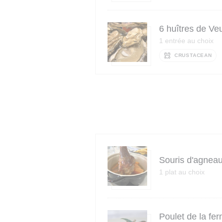
6 huîtres de Ve
1 entrée au choix
CRUSTACEAN
Souris d'agneau
1 plat au choix
Poulet de la fer