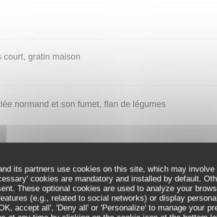
 court, gratin maison
riée normand et son fumet, flan de légumes
es, frites maison
nd its partners use cookies on this site, which may involve 
cessary' cookies are mandatory and installed by default. Oth
sent. These optional cookies are used to analyze your brows
eatures (e.g., related to social networks) or display persona
'OK, accept all', 'Deny all' or 'Personalize' to manage your p