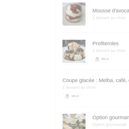
Mousse d'avocat
1 dessert au choix
Profiteroles
1 dessert au choix
MILK
Coupe glacée : Melba, café, 
1 dessert au choix
MILK
Option gourmand
Option gourmande