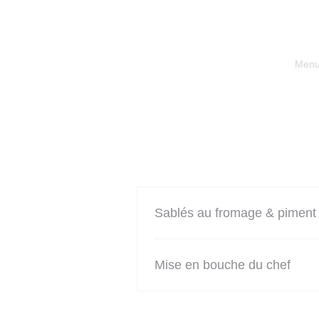
Menu 
Sablés au fromage & piment 
Mise en bouche du chef