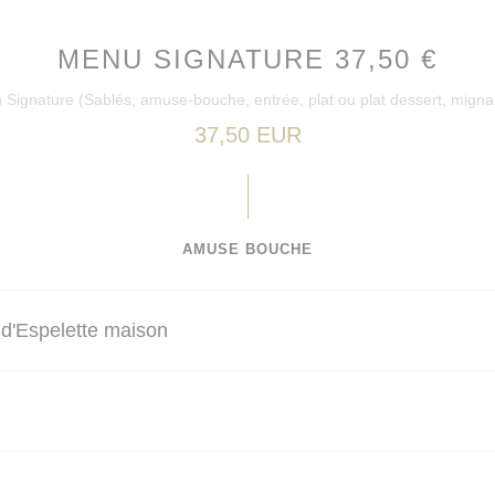
MENU SIGNATURE 37,50 €
Signature (Sablés, amuse-bouche, entrée, plat ou plat dessert, migna
37,50 EUR
AMUSE BOUCHE
d'Espelette maison