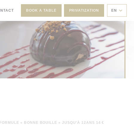
ONTACT
BOOK A TABLE
PRIVATIZATION
EN
FORMULE « BONNE BOUILLE » JUSQU'À 12ANS 14 €