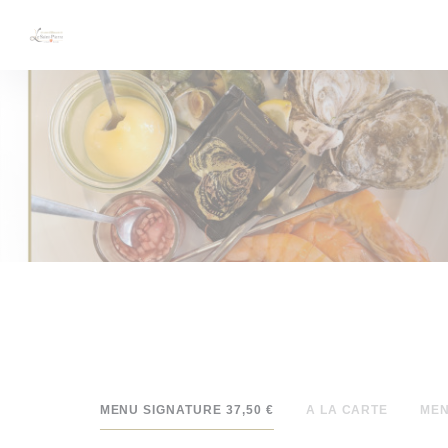
Personalizing your cookie choices
MENU SIGNATURE 37,50 €
A LA CARTE
MEN