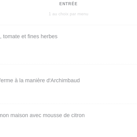
ENTRÉE
1 au choix par menu
, tomate et fines herbes
 ferme à la manière d'Archimbaud
mon maison avec mousse de citron