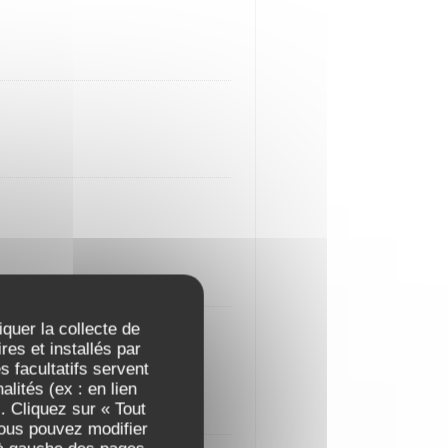
iquer la collecte de
es et installés par
 facultatifs servent
lités (ex : en lien
. Cliquez sur « Tout
Vous pouvez modifier