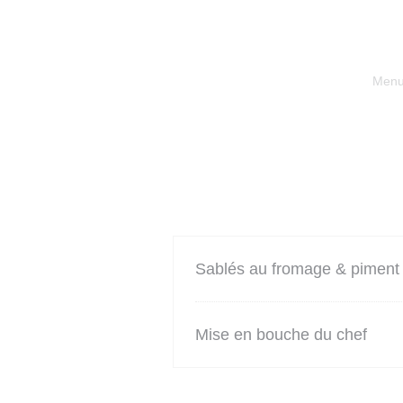
Menu 
Sablés au fromage & piment 
Mise en bouche du chef