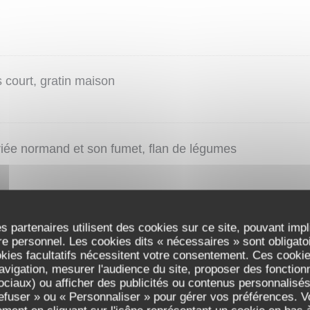
 court, gratin maison
riée normand et son fumet, flan de légumes
s partenaires utilisent des cookies sur ce site, pouvant impl
es, frites maison
e personnel. Les cookies dits « nécessaires » sont obligatoir
okies facultatifs nécessitent votre consentement. Ces cookies
avigation, mesurer l'audience du site, proposer des fonctionna
ciaux) ou afficher des publicités ou contenus personnalisés
refuser » ou « Personnaliser » pour gérer vos préférences. 