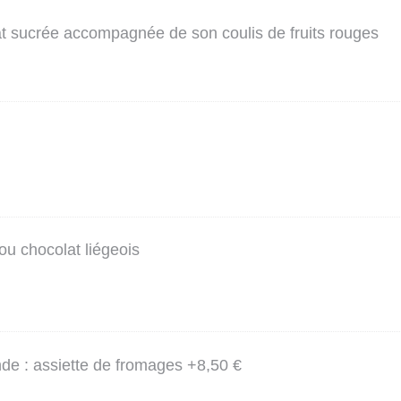
 sucrée accompagnée de son coulis de fruits rouges
ou chocolat liégeois
e : assiette de fromages +8,50 €