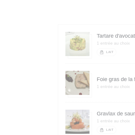
Tartare d'avocat
1 entrée au choix
LAIT
Foie gras de la
1 entrée au choix
Gravlax de sau
1 entrée au choix
LAIT