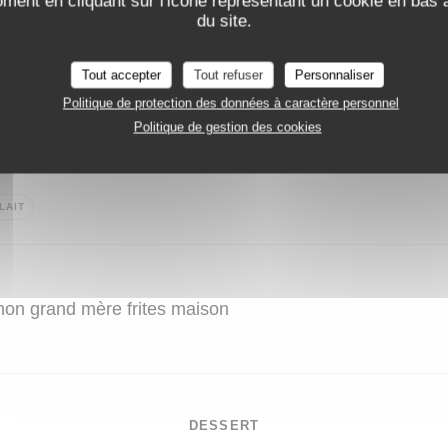
oment en cliquant sur l'icône représentant un cookie en bas
du site.
auce poivre ou roquefort, gratin maison
Tout accepter
Tout refuser
Personnaliser
Politique de protection des données à caractère personnel
Politique de gestion des cookies
er façon Saint-Pierre, frites maison
LAIT
non grand mère frites maison
DESSERT