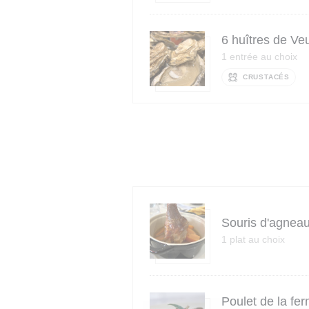
6 huîtres de Ve
1 entrée au choix
CRUSTACÉS
Souris d'agneau
1 plat au choix
Poulet de la fer