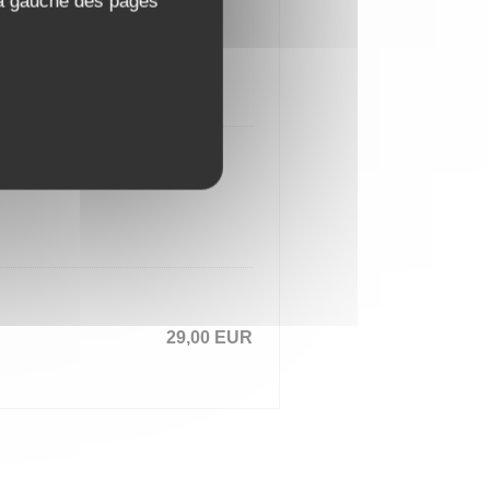
 à gauche des pages
29,00 EUR