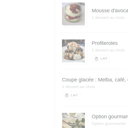
Mousse d'avocat
1 dessert au choix
Profiteroles
1 dessert au choix
LAIT
Coupe glacée : Melba, café, 
1 dessert au choix
LAIT
Option gourmand
Option gourmande