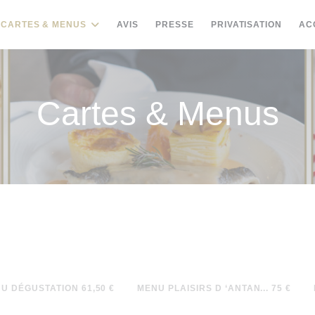
CARTES & MENUS
AVIS
PRESSE
PRIVATISATION
AC
Cartes & Menus
U DÉGUSTATION 61,50 €
MENU PLAISIRS D ‘ANTAN... 75 €