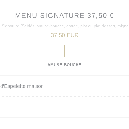
MENU SIGNATURE 37,50 €
Signature (Sablés, amuse-bouche, entrée, plat ou plat dessert, migna
37,50 EUR
AMUSE BOUCHE
d'Espelette maison