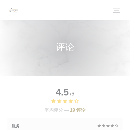
Cookie管理面板
评论
4.5
/5
平均评分 —
19 评论
服务