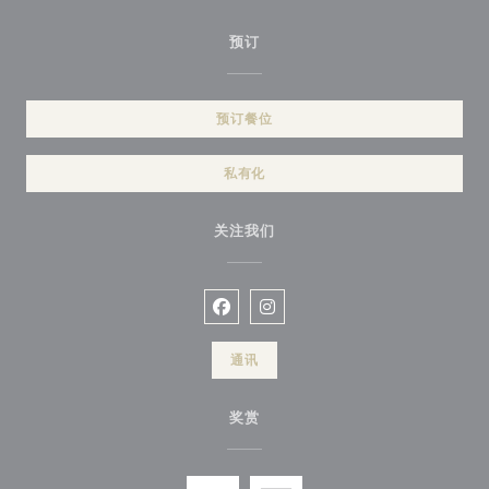
预订
预订餐位
私有化
关注我们
Facebook ((在新窗口中打开))
Instagram ((在新窗口中打开)
通讯
奖赏